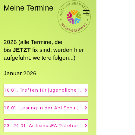
Meine Termine
202​​​6 (alle Termine, die
bis
JETZT
fix sind, werden hier
aufgeführt, weitere folgen...)
Januar 2026
10.01. Treffen für jugendliche Autisten, Motto: Magie, 56626 Andernach
18.01. Lesung in der Ahl Schul, Hillscheid, "ADHS und Autismus"
23.-24.01. AutismusFAIRsteher Modul 1 - Basisfortbildung Autismus