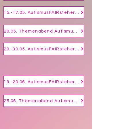
15.-17.05. AutismusFAIRsteher Modul 2 - Aufbaufortbildung Autismus
28.05. Themenabend Autismus - "Autismus und Urlaub"
29.-30.05. AutismusFAIRsteher Modul 5 - Kinder im Grundschulalter (ASS)
Juni 2026
19.-20.06. AutismusFAIRsteher Modul 6 - Jugendliche/junge Erwachsene (ASS)
25.06. Themenabend Autismus - "Autismus und Geschwister"
Juli 2026